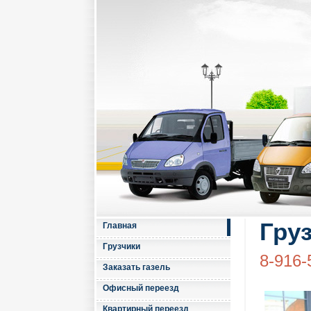
Гру
Главная
Грузчики
8-916-
Заказать газель
Офисный переезд
Квартирный переезд