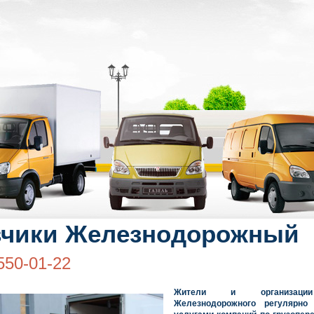
зчики Железнодорожный
550-01-22
Жители и организаци
Железнодорожного регулярно 