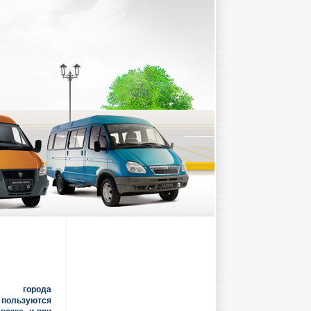
и города
пользуются